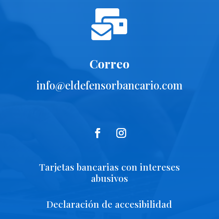

Correo
info@eldefensorbancario.com
Tarjetas bancarias con intereses
abusivos
Declaración de accesibilidad