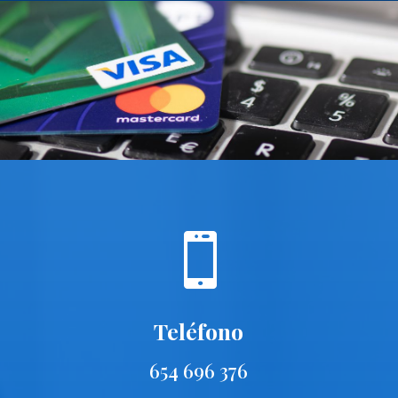

Teléfono
654 696 376