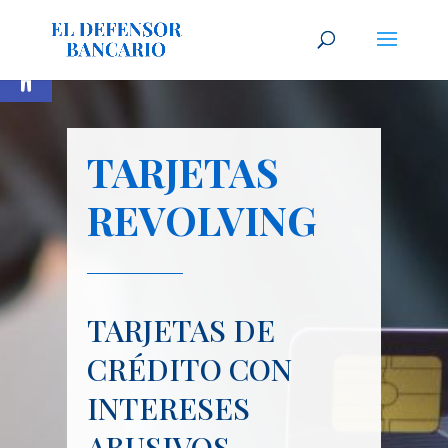
Abrir barra de herramientas
TARJETAS
REVOLVING
TARJETAS DE
CRÉDITO CON
INTERESES
ABUSIVOS