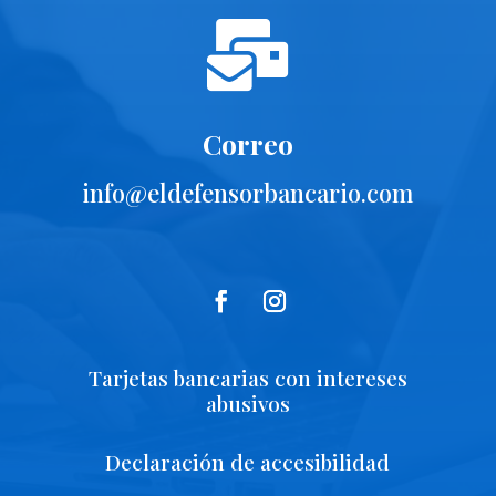

Correo
info@eldefensorbancario.com
Tarjetas bancarias con intereses
abusivos
Declaración de accesibilidad