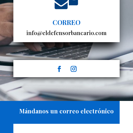
CORREO
info@eldefensorbancario.com
Mándanos un correo electrónico