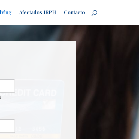
lving
Afectados IRPH
Contacto
s