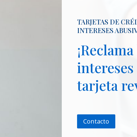
TARJETAS DE CRÉ
INTERESES ABUSI
¡Reclama 
intereses
tarjeta re
Contacto