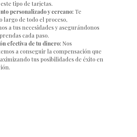
este tipo de tarjetas.
to personalizado y cercano:
Te
o largo de todo el proceso,
os a tus necesidades y asegurándonos
prendas cada paso.
n efectiva de tu dinero:
Nos
mos a conseguir la compensación que
ximizando tus posibilidades de éxito en
ión.