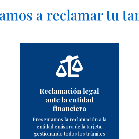
mos a reclamar tu tar

Reclamación legal
ante la entidad
financiera
Presentamos la reclamación a la
entidad emisora de la tarjeta,
gestionando todos los trámites