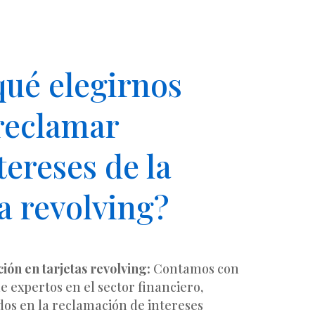
qué elegirnos
reclamar
tereses de la
ta revolving?
ción en tarjetas revolving:
Contamos con
e expertos en el sector financiero,
dos en la reclamación de intereses