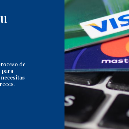
tu
proceso de
 para
 necesitas
reces.