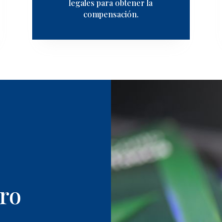
legales para obtener la
compensación.
ro