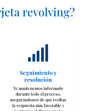
jeta revolving?

Seguimiento y
resolución
Te mantenemos informado
durante todo el proceso,
asegurándonos de que recibas
la respuesta más favorable y