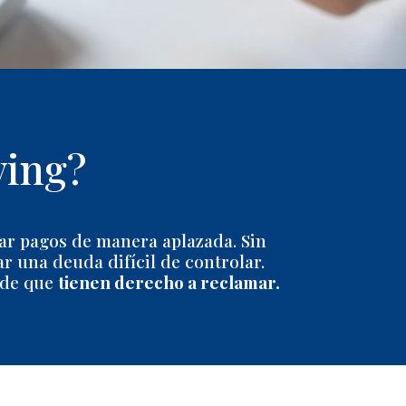
ving?
izar pagos de manera aplazada. Sin
r una deuda difícil de controlar.
 de que
tienen derecho a reclamar.