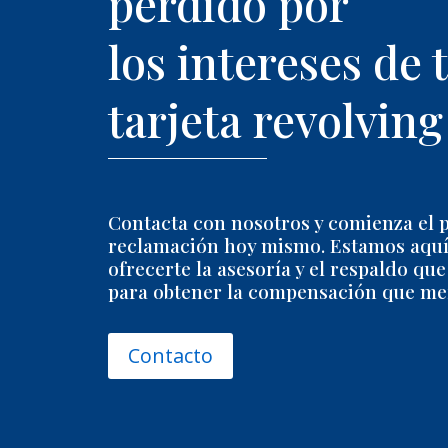
perdido por
los intereses de 
tarjeta revolving
Contacta con nosotros y comienza el 
reclamación hoy mismo. Estamos aquí
ofrecerte la asesoría y el respaldo que
para obtener la compensación que me
Contacto