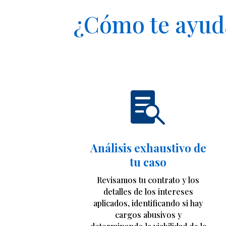
¿Cómo te ayuda

Análisis exhaustivo de
tu caso
Revisamos tu contrato y los
detalles de los intereses
aplicados, identificando si hay
cargos abusivos y