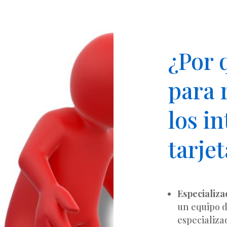
¿Por 
para 
los in
tarje
Especializa
un equipo d
especializa