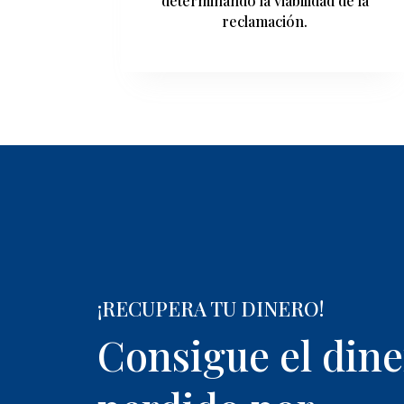
determinando la viabilidad de la
reclamación.
¡RECUPERA TU DINERO!
Consigue el dine