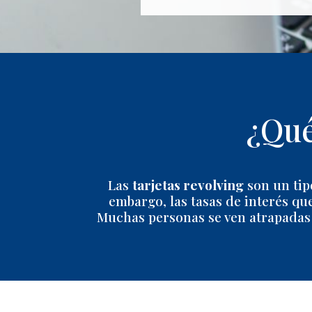
¿Qué
Las
tarjetas revolving
son un tipo
embargo, las tasas de interés qu
Muchas personas se ven atrapadas 